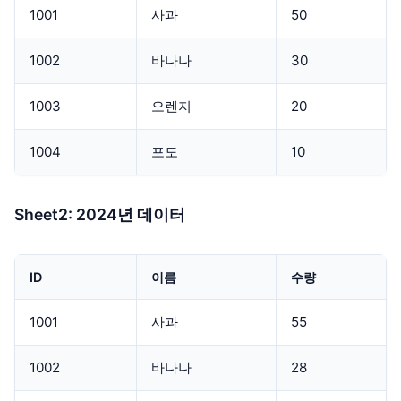
1001
사과
50
1002
바나나
30
1003
오렌지
20
1004
포도
10
Sheet2: 2024년 데이터
ID
이름
수량
1001
사과
55
1002
바나나
28