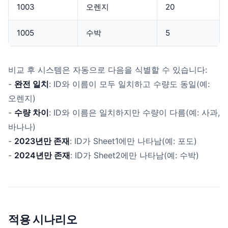
1003
오렌지
20
1005
수박
5
비교 후 시스템은 자동으로 다음을 식별할 수 있습니다:
-
완전 일치
: ID와 이름이 모두 일치하고 수량도 동일(예:
오렌지)
-
수량 차이
: ID와 이름은 일치하지만 수량이 다름(예: 사과,
바나나)
-
2023년만 존재
: ID가 Sheet1에만 나타남(예: 포도)
-
2024년만 존재
: ID가 Sheet2에만 나타남(예: 수박)
적용 시나리오