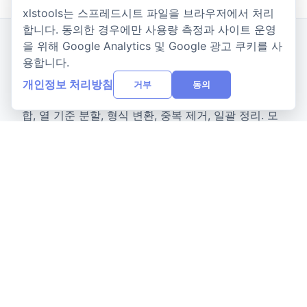
xlstools는 스프레드시트 파일을 브라우저에서 처리
합니다. 동의한 경우에만 사용량 측정과 사이트 운영
을 위해 Google Analytics 및 Google 광고 쿠키를 사
xlstools
용합니다.
X
개인정보 처리방침
거부
동의
6가지 무료 온라인 Excel 도구: 파일 비교, 워크북 병
합, 열 기준 분할, 형식 변환, 중복 제거, 일괄 정리. 모
두 브라우저에서 로컬 처리됩니다.
기능
빠른 파일 비교
다차원 데이터 분석
상세 보고서 내보내기
안전하고 신뢰할 수 있는 처리